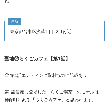
ね！
住所
東京都台東区浅草1丁目3-1付近
聖地②らくごカフェ【第1話】
📋 第1話エンディング取材協力に記載あり
第1話冒頭に登場した「らくご喫茶」のモデルは、
神保町にある
「らくごカフェ」
と思われます。