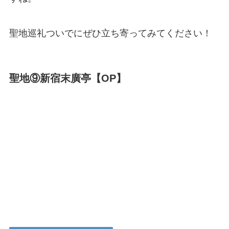
聖地巡礼ついでにぜひ立ち寄ってみてください！
聖地⑨新宿末廣亭【OP】