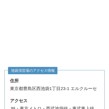
池袋演芸場のアクセス情報
住所
東京都豊島区西池袋1丁目23-1 エルクルーセ
アクセス
JR・東京メトロ・西武池袋線・東武東上線