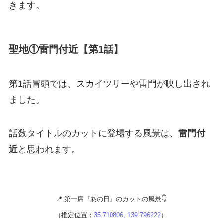
きます。
聖地①雷門付近【第1話】
第1話冒頭では、スカイツリーや雷門が映し出され
ました。
話数タイトルのカットに登場する風景は、
雷門付
近
と思われます。
📍 第一席『あの日』のカットの風景👇
（推定位置：
35.710806, 139.796222
）