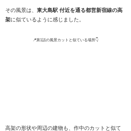
その風景は、
東大島駅 付近を通る都営新宿線の高
架
に似ているように感じました。
📍第1話の風景カットと似ている場所👇
高架の形状や周辺の建物も、作中のカットと似て