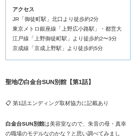
アクセス
JR「御徒町駅」北口より徒歩約2分
東京メトロ銀座線「上野広小路駅」・都営大
江戸線「上野御徒町駅」より徒歩約2〜3分
京成線「京成上野駅」より徒歩約5分
聖地⑦白金台SUN別館【第1話】
📋 第1話エンディング取材協力に記載あり
白金台SUN別館
は美容室なので、朱音の母・真幸
の職場のモデルなのかな？と思い調べてみまし