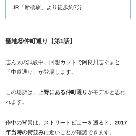
JR「新橋駅」より徒歩約7分
聖地⑥仲町通り【第1話】
志ん太の試験中、回想カットで阿良川志ぐまと
「中道通り」が登場します。
この場所は、
上野にある仲町通り
がモデルと思わ
れます。
作中の背景は、ストリートビューを遡ると、
2017
年当時の街並み
に近いことが確認できます。