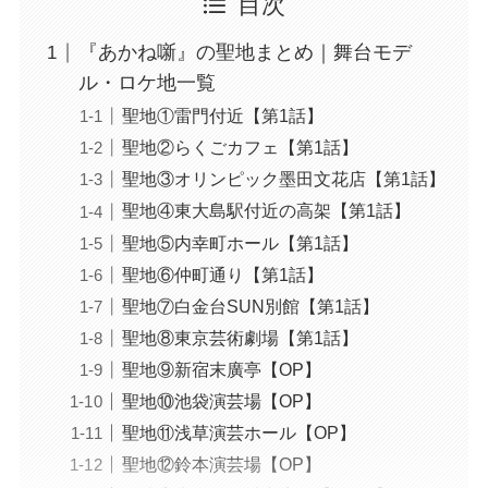
目次
『あかね噺』の聖地まとめ｜舞台モデ
ル・ロケ地一覧
聖地①雷門付近【第1話】
聖地②らくごカフェ【第1話】
聖地③オリンピック墨田文花店【第1話】
聖地④東大島駅付近の高架【第1話】
聖地⑤内幸町ホール【第1話】
聖地⑥仲町通り【第1話】
聖地⑦白金台SUN別館【第1話】
聖地⑧東京芸術劇場【第1話】
聖地⑨新宿末廣亭【OP】
聖地⑩池袋演芸場【OP】
聖地⑪浅草演芸ホール【OP】
聖地⑫鈴本演芸場【OP】